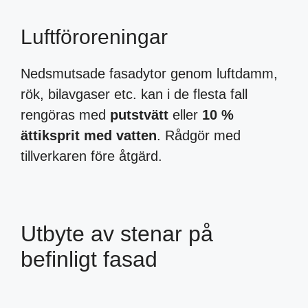
Luftföroreningar
Nedsmutsade fasadytor genom luftdamm,
rök, bilavgaser etc. kan i de flesta fall
rengöras med
putstvätt
eller
10 %
ättiksprit med vatten
. Rådgör med
tillverkaren före åtgärd.
Utbyte av stenar på
befinligt fasad