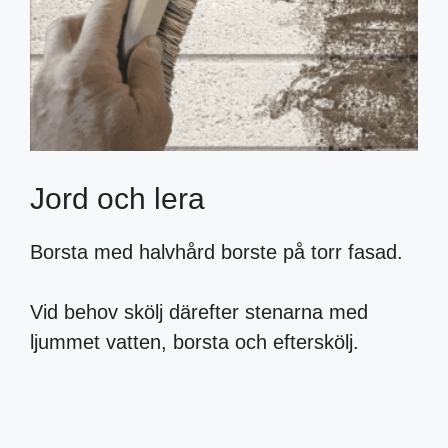
Jord och lera
Borsta med halvhård borste på torr fasad.
Vid behov skölj därefter stenarna med
ljummet vatten, borsta och efterskölj.