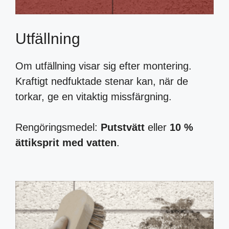
Utfällning
Om utfällning visar sig efter montering.
Kraftigt nedfuktade stenar kan, när de
torkar, ge en vitaktig missfärgning.
Rengöringsmedel:
Putstvätt
eller
10 %
ättiksprit med vatten
.