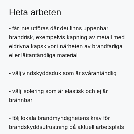
Heta arbeten
- får inte utföras där det finns uppenbar
brandrisk, exempelvis kapning av metall med
eldrivna kapskivor i närheten av brandfarliga
eller lättantändliga material
- välj vindskyddsduk som är svårantändlig
- välj isolering som är elastisk och ej är
brännbar
- följ lokala brandmyndighetens krav
för
brandskyddsutrustning på aktuell arbetsplats