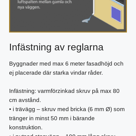
Infästning av reglarna
Byggnader med max 6 meter fasadhöjd och
ej placerade där starka vindar råder.
Infästning: varmförzinkad skruv på max 80
cm avstånd.
• i trävägg – skruv med bricka (6 mm Ø) som
tränger in minst 50 mm i bärande
konstruktion.