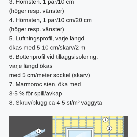
3. Hörnsten, 1 par/10 cm
(höger resp. vänster)
4. Hörnsten, 1 par/10 cm/20 cm
(höger resp. vänster)
5. Luftningsprofil, varje längd
ökas med 5-10 cm/skarv/2 m
6. Bottenprofil vid tilläggsisolering,
varje längd ökas
med 5 cm/meter sockel (skarv)
7. Marmoroc sten, öka med
3-5 % för spill/avkap
8. Skruv/plugg ca 4-5 st/m² väggyta