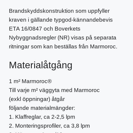
Brandskyddskonstruktion som uppfyller
kraven i gällande typgod-kännandebevis
ETA 16/0847 och Boverkets
Nybyggnadsregler (NR) visas på separata
ritningar som kan beställas från Marmoroc.
Materialåtgång
1 m² Marmoroc®
Till varje m² väggyta med Marmoroc
(exkl öppningar) åtgår
följande materialmängder:
1. Klaffreglar, ca 2-2,5 lpm
2. Monteringsprofiler, ca 3,8 lpm