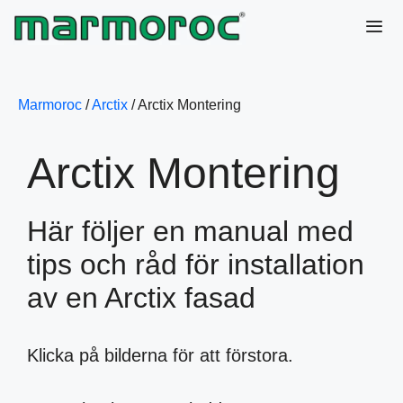
Hoppa
till
innehåll
Me
Marmoroc
/
Arctix
/
Arctix Montering
Arctix Montering
Här följer en manual med
tips och råd för installation
av en Arctix fasad
Klicka på bilderna för att förstora.