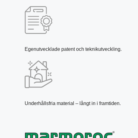
Egenutvecklade patent och teknikutveckling.
Underhållsfria material – långt in i framtiden.