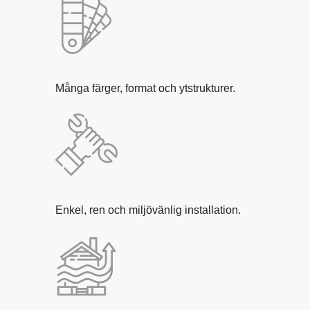
Många färger, format och ytstrukturer.
Enkel, ren och miljövänlig installation.