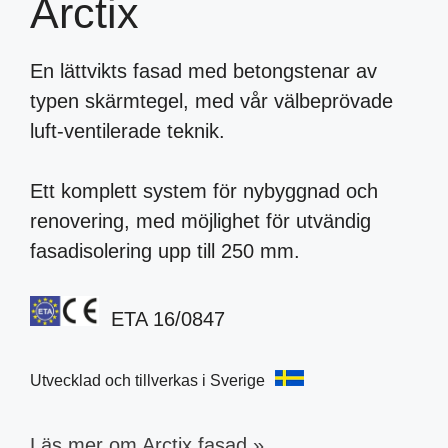
Arctix
En lättvikts fasad med betongstenar av
typen skärmtegel, med vår välbeprövade
luft-ventilerade teknik.
Ett komplett system för nybyggnad och
renovering, med möjlighet för utvändig
fasadisolering upp till 250 mm.
ETA 16/0847
Utvecklad och tillverkas i Sverige
Läs mer om Arctix fasad »