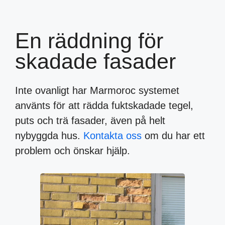
En räddning för
skadade fasader
Inte ovanligt har Marmoroc systemet
använts för att rädda fuktskadade tegel,
puts och trä fasader, även på helt
nybyggda hus.
Kontakta oss
om du har ett
problem och önskar hjälp.