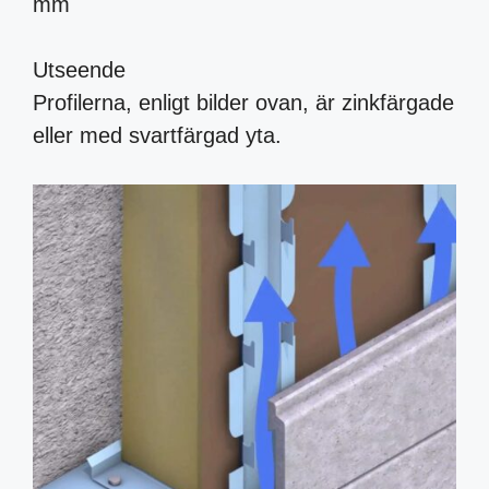
mm
Utseende
Profilerna, enligt bilder ovan, är zinkfärgade
eller med svartfärgad yta.