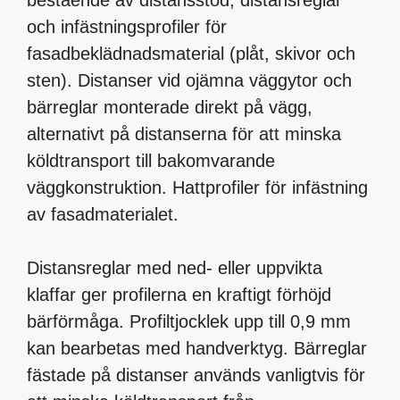
bestående av distansstöd, distansreglar
och infästningsprofiler för
fasadbeklädnadsmaterial (plåt, skivor och
sten). Distanser vid ojämna väggytor och
bärreglar monterade direkt på vägg,
alternativt på distanserna för att minska
köldtransport till bakomvarande
väggkonstruktion. Hattprofiler för infästning
av fasadmaterialet.
Distansreglar med ned- eller uppvikta
klaffar ger profilerna en kraftigt förhöjd
bärförmåga. Profiltjocklek upp till 0,9 mm
kan bearbetas med handverktyg. Bärreglar
fästade på distanser används vanligtvis för