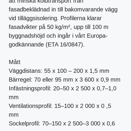
att minska köldtransport från
fasadbeklädnad in till bakomvarande vägg
vid tilläggsisolering. Profilerna klarar
fasadvikter på 50 kg/m², upp till 100 m
byggnadshöjd och ingår i vårt Europa-
godkännande (ETA 16/0847).
Mått
Väggdistans: 55 x 100 – 200 x 1,5 mm
Bärregel: 70 eller 95 mm x 3 600 x 0,9 mm
Infästningsprofil: 20–50 x 2 500 x 0,7–1,0
mm
Ventilationsprofil: 15–100 x 2 000 x 0 ,5
mm
Sockelprofil: 70–150 x 2 500–3 000 x 0,6