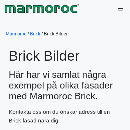
Hoppa
till
innehåll
Me
Marmoroc
/
Brick
/
Brick Bilder
Brick Bilder
Här har vi samlat några
exempel på olika fasader
med Marmoroc Brick.
Kontakta oss om du önskar adress till en
Brick fasad nära dig.